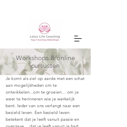
Workshops & online
cursussen
​Je komt als ziel op aarde met een schat
aan mogelijkheden om te
ontwikkelen...om te groeien… om je
weer te herinneren wie je werkelijk
bent. Ieder van ons verlangt naar een
bezield leven. Een bezield leven
betekent dat je leeft vanuit passie en
overgave… dat je leeft vanuit je hart…