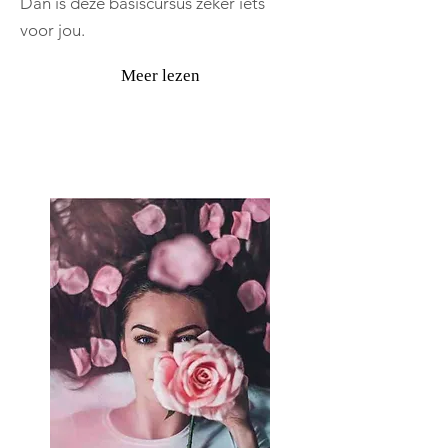
Dan is deze basiscursus zeker iets
voor jou.
Meer lezen