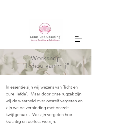
Workshop
"Ik hou van mij"
In essentie zijn wij wezens van ‘licht en
pure liefde’. Maar door onze rugzak zijn
wij de waarheid over onszelf vergeten en
zijn we de verbinding met onszelf
kwijtgeraakt. We zijn vergeten hoe
krachtig en perfect we zijn.