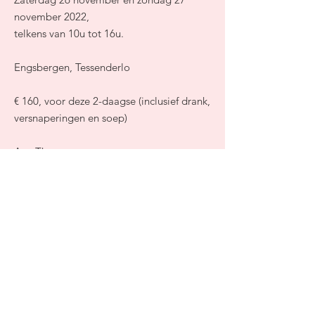
november 2022,
telkens van 10u tot 16u.
Engsbergen, Tessenderlo
€ 160, voor deze 2-daagse (inclusief drank,
versnaperingen en soep)
Ann Thys
Inschrijving workshop