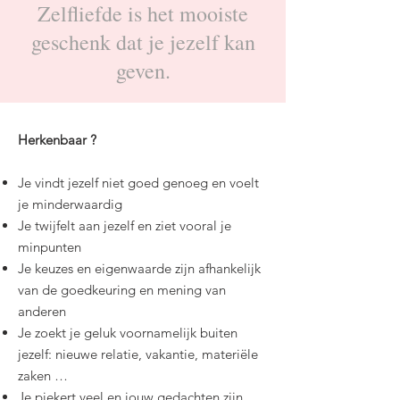
Zelfliefde is het mooiste
geschenk dat je jezelf kan
geven.
Herkenbaar ?
Je vindt jezelf niet goed genoeg en voelt
je minderwaardig
Je twijfelt aan jezelf en ziet vooral je
minpunten
Je keuzes en eigenwaarde zijn afhankelijk
van de goedkeuring en mening van
anderen
Je zoekt je geluk voornamelijk buiten
jezelf: nieuwe relatie, vakantie, materiële
zaken …
Je piekert veel en jouw gedachten zijn