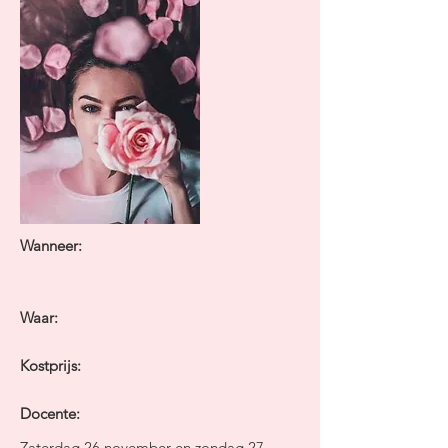
Wanneer:
Waar:
Kostprijs:
Docente:
Zaterdag 26 november en zondag 27