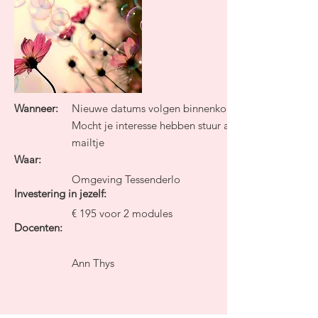
Wanneer:
Nieuwe datums volgen binnenkort
Mocht je interesse hebben stuur alvast een
mailtje
Waar:
Omgeving Tessenderlo
Investering in jezelf:
€ 195 voor 2 modules
Docenten:
Ann Thys