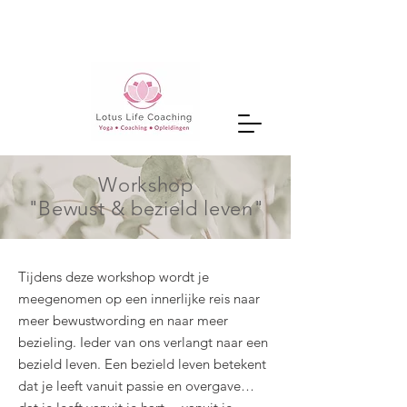
Workshop
"Bewust & bezield leven"
Tijdens deze workshop wordt je
meegenomen op een innerlijke reis naar
meer bewustwording en naar meer
bezieling. Ieder van ons verlangt naar een
bezield leven. Een bezield leven betekent
dat je leeft vanuit passie en overgave…