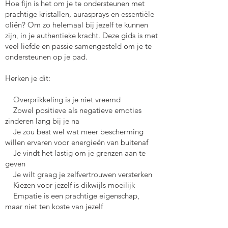
Hoe fijn is het om je te ondersteunen met
prachtige kristallen, aurasprays en essentiële
oliën? Om zo helemaal bij jezelf te kunnen
zijn, in je authentieke kracht. Deze gids is met
veel liefde en passie samengesteld om je te
ondersteunen op je pad.
Herken je dit:
Overprikkeling is j
e niet vreemd
Zowel positieve als negatieve emoties
zinderen lang bij je na
Je zou best wel wat meer bescherming
willen ervaren voor energieën van buitenaf
Je vindt het lastig om je grenzen aan te
geven
Je wilt graag je zelfvertrouwen versterken
Kiezen
voor jez
elf is dikwijls moeilijk
Empati
e is een
prachtige eigenschap,
maar niet ten koste van jezelf