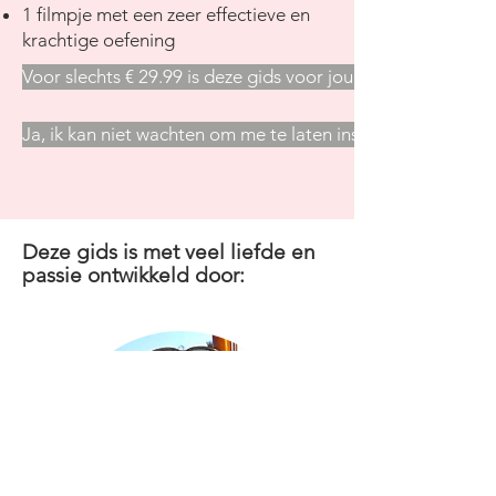
1 filmpje met een zeer effectieve en
krachtige oefening
Voor slechts € 29.99 is deze gids voor jou!
Ja, ik kan niet wachten om me te laten inspireren door de
Deze gids is met veel liefde en
passie ontwikkeld door: